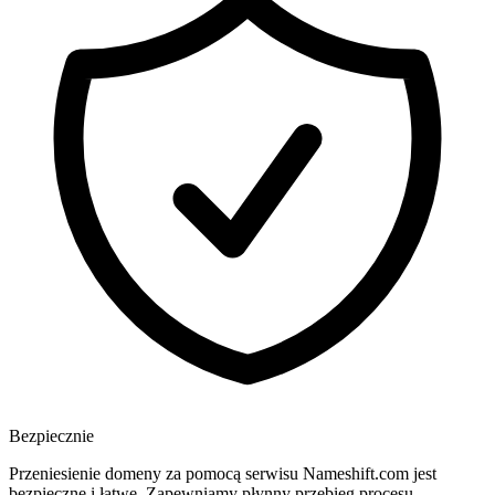
Bezpiecznie
Przeniesienie domeny za pomocą serwisu Nameshift.com jest
bezpieczne i łatwe. Zapewniamy płynny przebieg procesu